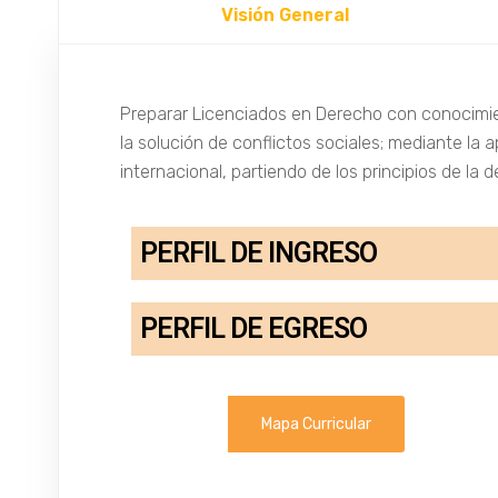
Visión General
Preparar Licenciados en Derecho con conocimie
la solución de conflictos sociales; mediante la 
internacional, partiendo de los principios de la d
PERFIL DE INGRESO
PERFIL DE EGRESO