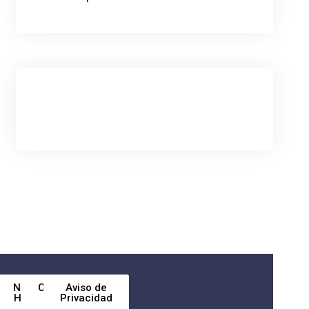
Nuestra
Código
Aviso de
Historia
de
Privacidad
Ética