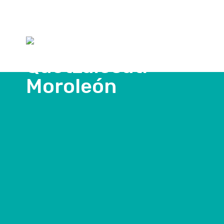
uqimoroleon@uqm.edu.mx
Ponciano Vega #1276, C
INSCRIPCI