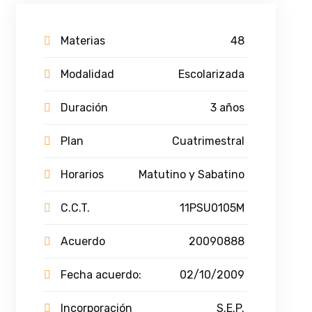
Materias
48
Modalidad
Escolarizada
Duración
3 años
Plan
Cuatrimestral
Horarios
Matutino y Sabatino
C.C.T.
11PSU0105M
Acuerdo
20090888
Fecha acuerdo:
02/10/2009
Incorporación
S.E.P.