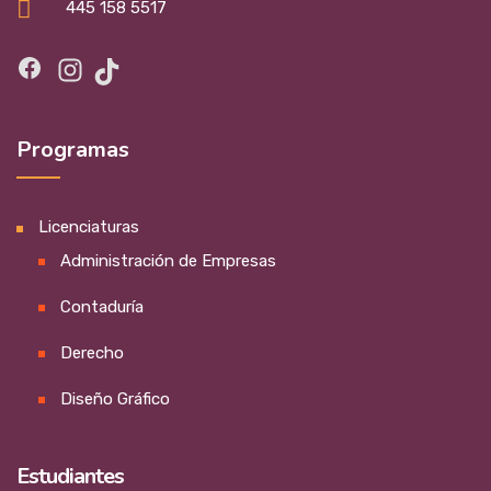
445 158 5517
Facebook
Instagram
TikTok
Programas
Licenciaturas
Administración de Empresas
Contaduría
Derecho
Diseño Gráfico
Estudiantes